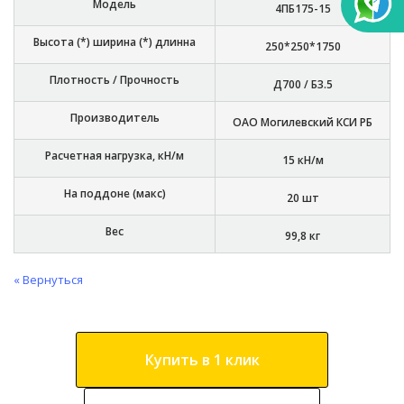
Модель
4ПБ175-15
Высота (*) ширина (*) длинна
250*250*1750
Плотность / Прочность
Д700 / Б3.5
Производитель
ОАО Могилевский КСИ РБ
Расчетная нагрузка, кН/м
15 кН/м
На поддоне (макс)
20 шт
Вес
99,8 кг
« Вернуться
Купить в 1 клик