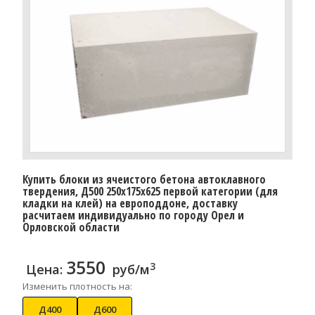
Купить блоки из ячеистого бетона автоклавного
твердения, Д500 250x175x625 первой категории (для
кладки на клей) на европоддоне, доставку
расчитаем индивидуально по городу Орел и
Орловской области
3550
3
Цена:
руб/м
Изменить плотность на:
Д400
Д600