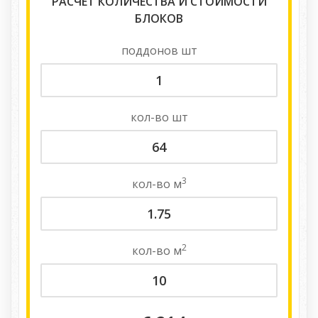
РАСЧЕТ КОЛИЧЕСТВА И СТОИМОСТИ
БЛОКОВ
поддонов
шт
кол-во
шт
3
кол-во
м
2
кол-во
м