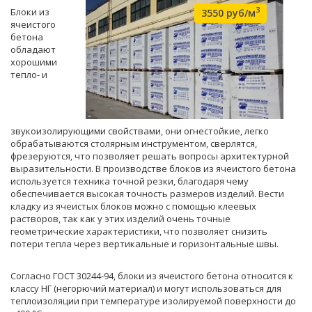
3
Блоки из
3550 руб/м
ячеистого
бетона
обладают
хорошими
тепло- и
звукоизолирующими свойствами, они огнестойкие, легко
обрабатываются столярным инструментом, сверлятся,
фрезеруются, что позволяет решать вопросы архитектурной
выразительности. В производстве блоков из ячеистого бетона
используется техника точной резки, благодаря чему
обеспечивается высокая точность размеров изделий. Вести
кладку из ячеистых блоков можно с помощью клеевых
растворов, так как у этих изделий очень точные
геометрические характеристики, что позволяет снизить
потери тепла через вертикальные и горизонтальные швы.
Согласно ГОСТ 30244-94, блоки из ячеистого бетона относится к
классу НГ (негорючий материал) и могут использоваться для
теплоизоляции при температуре изолируемой поверхности до