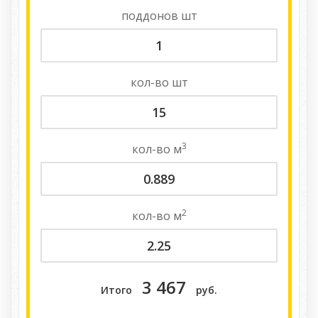
поддонов
шт
кол-во
шт
3
кол-во
м
2
кол-во
м
3 467
Итого
руб.