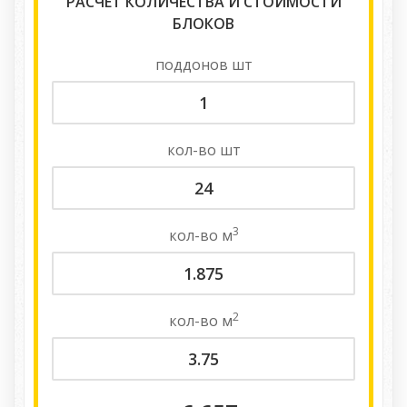
РАСЧЕТ КОЛИЧЕСТВА И СТОИМОСТИ
БЛОКОВ
поддонов
шт
кол-во
шт
3
кол-во
м
2
кол-во
м