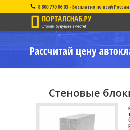
8 800 770 06 03 - Бесплатно по всей России
ПОРТАЛСНАБ.РУ
Строим будущее вместе!
Рассчитай цену автокл
Стеновые блоки