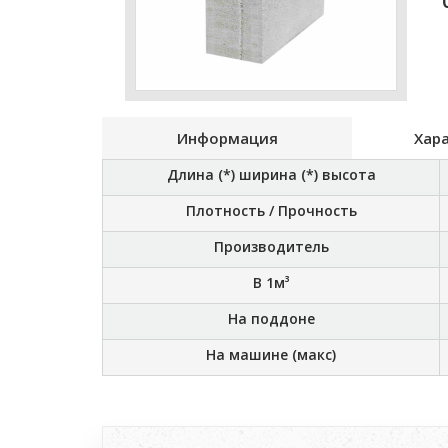
Информация
Хар
Длина (*) ширина (*) высота
Плотность / Прочность
Производитель
В 1м³
На поддоне
На машине (макс)