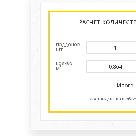
РАСЧЕТ КОЛИЧЕСТ
поддонов
шт
кол-во
3
м
Итого
доставку на ваш объе