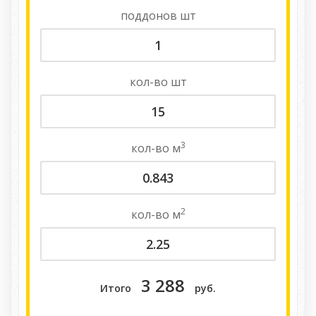
поддонов
шт
кол-во
шт
3
кол-во
м
2
кол-во
м
3 288
Итого
руб.