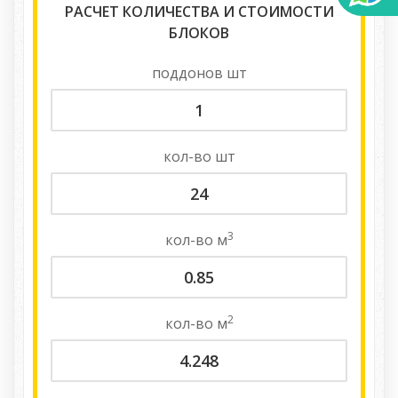
РАСЧЕТ КОЛИЧЕСТВА И СТОИМОСТИ
БЛОКОВ
поддонов
шт
кол-во
шт
3
кол-во
м
2
кол-во
м