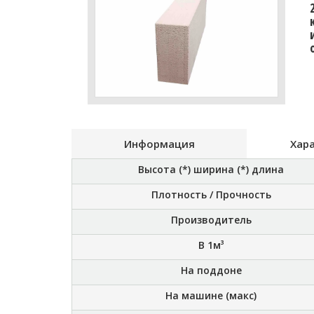
Информация
Хар
Высота (*) ширина (*) длина
Плотность / Прочность
Производитель
В 1м³
На поддоне
На машине (макс)