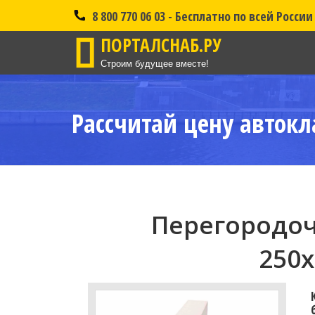
8 800 770 06 03 - Бесплатно по всей России
ПОРТАЛСНАБ.РУ
Строим будущее вместе!
Рассчитай цену автокл
Перегородоч
250x