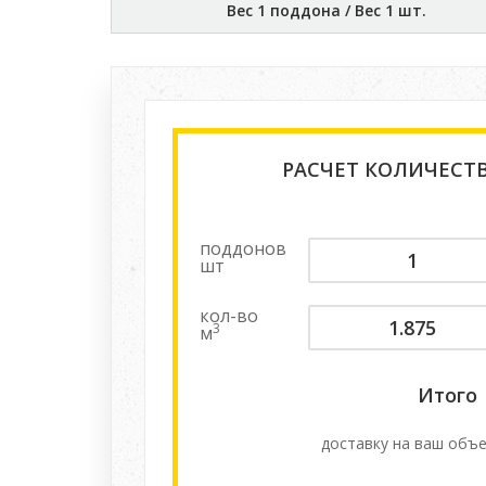
Вес 1 поддона / Вес 1 шт.
РАСЧЕТ КОЛИЧЕСТ
поддонов
шт
кол-во
3
м
Итого
доставку на ваш объе