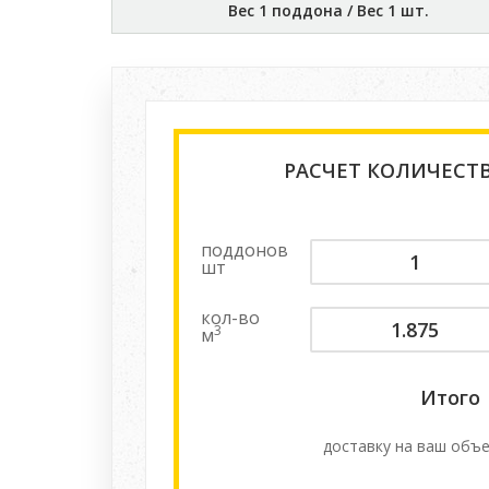
Вес 1 поддона / Вес 1 шт.
РАСЧЕТ КОЛИЧЕСТ
поддонов
шт
кол-во
3
м
Итого
доставку на ваш объе