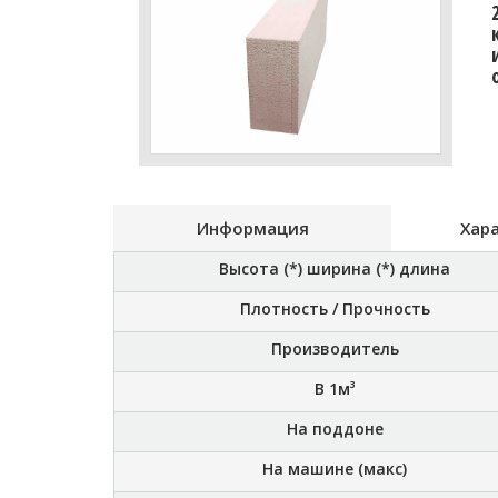
Информация
Хар
Высота (*) ширина (*) длина
Плотность / Прочность
Производитель
В 1м³
На поддоне
На машине (макс)