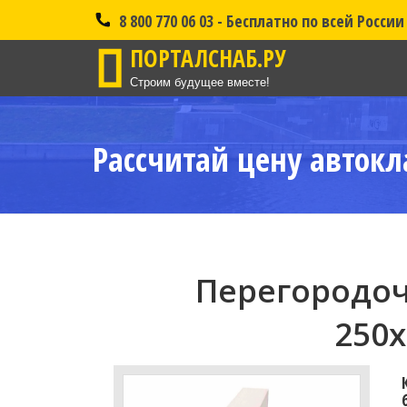
8 800 770 06 03 - Бесплатно по всей России
ПОРТАЛСНАБ.РУ
Строим будущее вместе!
Рассчитай цену автокл
Перегородоч
250x