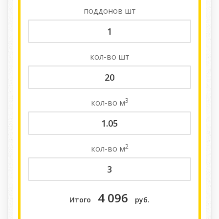
поддонов
шт
кол-во
шт
3
кол-во
м
2
кол-во
м
4 096
Итого
руб.