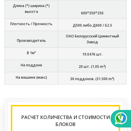
Длина (*) ширина (*)
высота
600*350*250
Плотность / Прочность
Д500 либо Д600 / Б2.5
ОАО Белорусский Цементный
Производитель
Завод
В 1м³
19.0476
шт.
На поддоне
3
20
шт. (
1.05
m
)
На машине (макс)
3
30
поддонов. (
31.500
m
)
РАСЧЕТ КОЛИЧЕСТВА И СТОИМОСТИ
БЛОКОВ