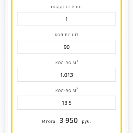
поддонов
шт
кол-во
шт
3
кол-во
м
2
кол-во
м
3 950
Итого
руб.