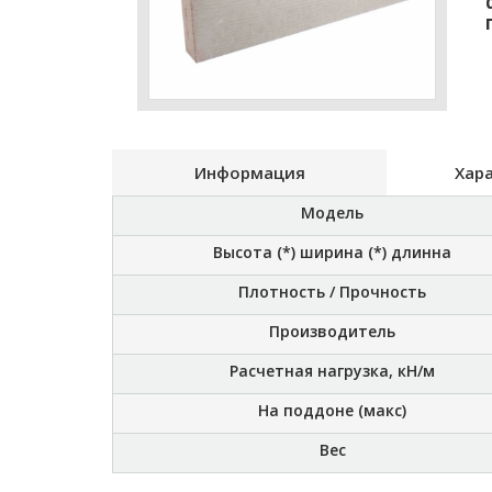
Информация
Хар
Модель
Высота (*) ширина (*) длинна
Плотность / Прочность
Производитель
Расчетная нагрузка, кН/м
На поддоне (макс)
Вес