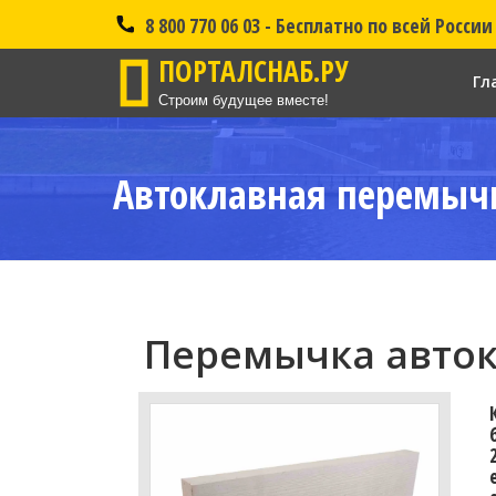
8 800 770 06 03 - Бесплатно по всей России
ПОРТАЛСНАБ.РУ
Гл
Строим будущее вместе!
Автоклавная перемычк
Перемычка авток