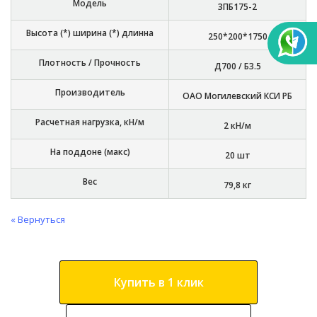
Модель
3ПБ175-2
Высота (*) ширина (*) длинна
250*200*1750
Плотность / Прочность
Д700 / Б3.5
Производитель
ОАО Могилевский КСИ РБ
Расчетная нагрузка, кН/м
2 кН/м
На поддоне (макс)
20 шт
Вес
79,8 кг
« Вернуться
Купить в 1 клик