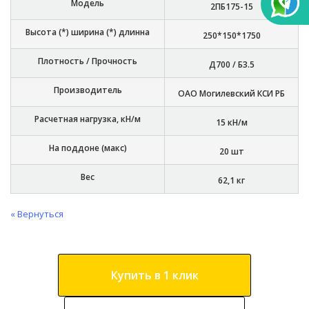
Модель
2ПБ175-15
Высота (*) ширина (*) длинна
250*150*1750
Плотность / Прочность
Д700 / Б3.5
Производитель
ОАО Могилевский КСИ РБ
Расчетная нагрузка, кН/м
15 кН/м
На поддоне (макс)
20 шт
Вес
62,1 кг
« Вернуться
Купить в 1 клик