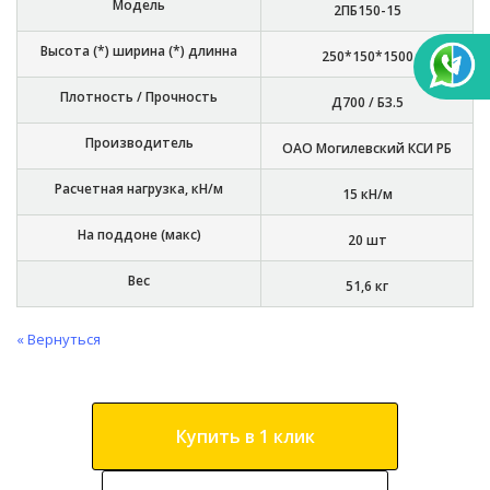
Модель
2ПБ150-15
Высота (*) ширина (*) длинна
250*150*1500
Плотность / Прочность
Д700 / Б3.5
Производитель
ОАО Могилевский КСИ РБ
Расчетная нагрузка, кН/м
15 кН/м
На поддоне (макс)
20 шт
Вес
51,6 кг
« Вернуться
Купить в 1 клик