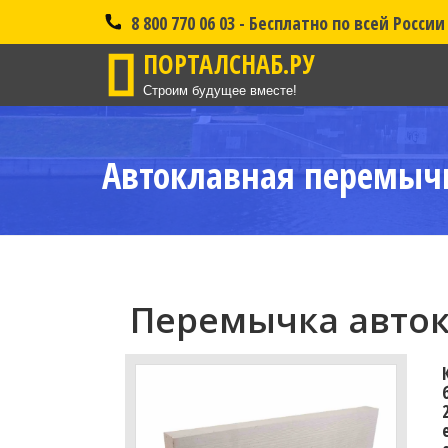
8 800 770 06 03 - Бесплатно по всей России
ПОРТАЛСНАБ.РУ
Строим будущее вместе!
Автоклавная перемычк
Перемычка авток