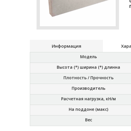
Информация
Хар
Модель
Высота (*) ширина (*) длинна
Плотность / Прочность
Производитель
Расчетная нагрузка, кН/м
На поддоне (макс)
Вес