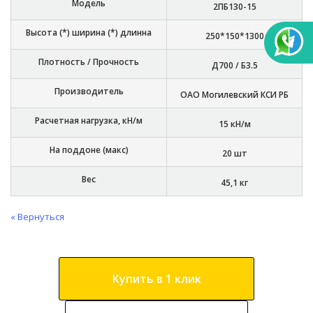
Модель
2ПБ130-15
Высота (*) ширина (*) длинна
250*150*1300
Плотность / Прочность
Д700 / Б3.5
Производитель
ОАО Могилевский КСИ РБ
Расчетная нагрузка, кН/м
15 кН/м
На поддоне (макс)
20 шт
Вес
45,1 кг
« Вернуться
Купить в 1 клик