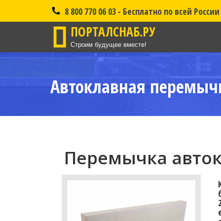
8 800 770 06 03 - Бесплатно по всей России
ПОРТАЛСНАБ.РУ
Строим будущее вместе!
Автоклавная перемычк
Перемычка авток