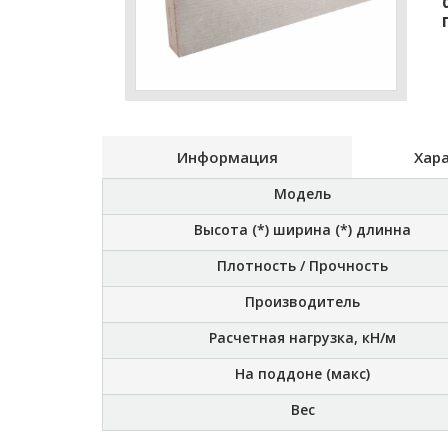
Информация
Хар
Модель
Высота (*) ширина (*) длинна
Плотность / Прочность
Производитель
Расчетная нагрузка, кН/м
На поддоне (макс)
Вес