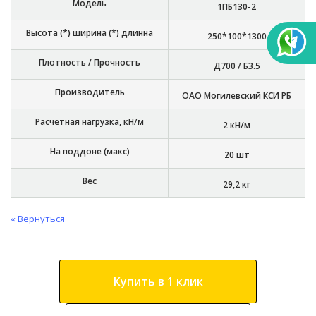
Модель
1ПБ130-2
Высота (*) ширина (*) длинна
250*100*1300
Плотность / Прочность
Д700 / Б3.5
Производитель
ОАО Могилевский КСИ РБ
Расчетная нагрузка, кН/м
2 кН/м
На поддоне (макс)
20 шт
Вес
29,2 кг
« Вернуться
Купить в 1 клик